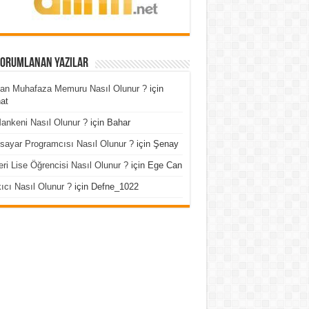
Yorumlanan Yazılar
an Muhafaza Memuru Nasıl Olunur ?
için
at
ankeni Nasıl Olunur ?
için
Bahar
isayar Programcısı Nasıl Olunur ?
için
Şenay
ri Lise Öğrencisi Nasıl Olunur ?
için
Ege Can
ıcı Nasıl Olunur ?
için
Defne_1022