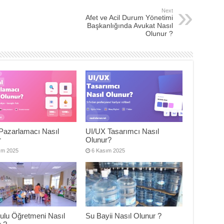
Next
Afet ve Acil Durum Yönetimi
Başkanlığında Avukat Nasıl
Olunur ?
l Pazarlamacı Nasıl
UI/UX Tasarımcı Nasıl
r
Olunur?
ım 2025
6 Kasım 2025
ulu Öğretmeni Nasıl
Su Bayii Nasıl Olunur ?