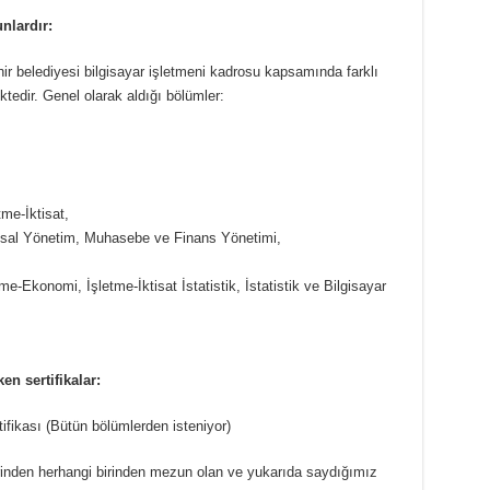
nlardır:
 belediyesi bilgisayar işletmeni kadrosu kapsamında farklı
ktedir. Genel olarak aldığı bölümler:
tme-İktisat,
al Yönetim, Muhasebe ve Finans Yönetimi,
tme-Ekonomi, İşletme-İktisat İstatistik, İstatistik ve Bilgisayar
n sertifikalar:
ifikası (Bütün bölümlerden isteniyor)
erinden herhangi birinden mezun olan ve yukarıda saydığımız