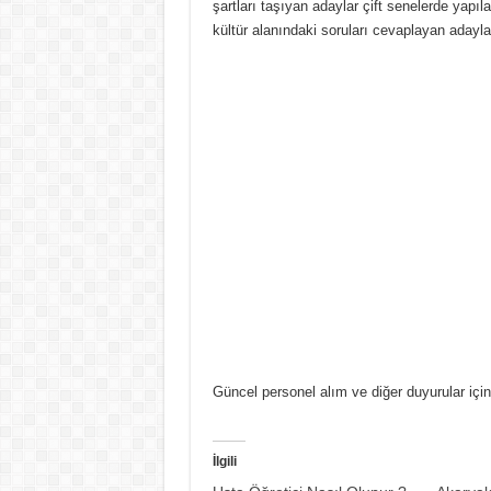
şartları taşıyan adaylar çift senelerde yap
kültür alanındaki soruları cevaplayan adayla
Güncel personel alım ve diğer duyurular içi
İlgili