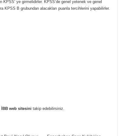
ılan KPSS’ ye girmelidirler. KPSS’de genel yetenek ve genel
ra KPSS B grubundan alacakları puanla tercihlerini yapabilirler.
n
İBB web sitesini
takip edebilirsiniz.