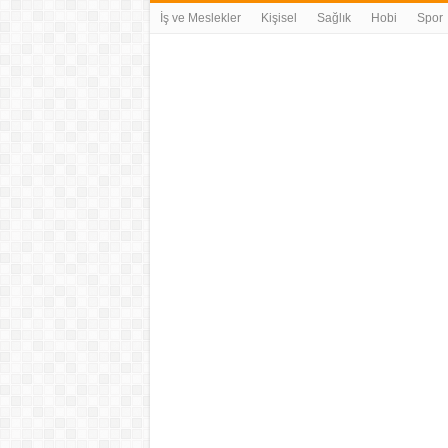
İş ve Meslekler
Kişisel
Sağlık
Hobi
Spor