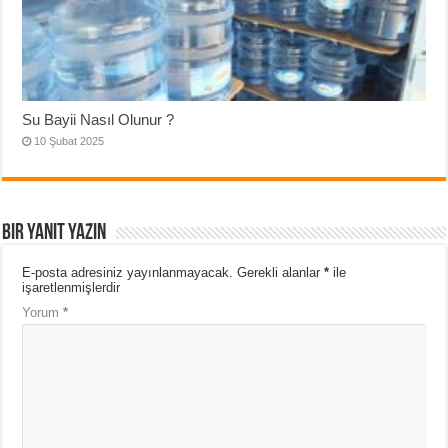
Su Bayii Nasıl Olunur ?
10 Şubat 2025
Bir yanıt yazın
E-posta adresiniz yayınlanmayacak.
Gerekli alanlar
*
ile
işaretlenmişlerdir
Yorum
*