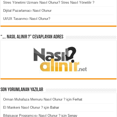
Stres Yönetimi Uzmanı Nasıl Olunur? Stres Nasıl Yönetilir ?
Dijital Pazarlamacı Nasıl Olunur
UI/UX Tasarımcı Nasıl Olunur?
“…. Nasıl Alınır ?” cevaplayan adres
Son Yorumlanan Yazılar
Orman Muhafaza Memuru Nasıl Olunur ?
için
Ferhat
El Mankeni Nasıl Olunur ?
için
Bahar
Bilgisayar Programcısı Nasıl Olunur ?
için
Şenay