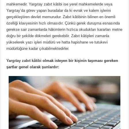
mahkemedir. Yargıtay zabıt kâtibi ise yerel mahkemelerde veya
Yargıtay’da görev
yapan buradalar da ki evrak ve kalem işlerini
gerçekleştiren devlet memurudur. Zabıt kâtibinin bilinen en önemli
özelliği klavyesinin hızlı olmasıdır. Çünkü gerek duruşma esnasında
gerekse sair zamanlarda hâkimlerin hızlıca okudukları kararları metne
doğru bir şekilde dökmeleri gerekebilir. Zabıt kâtipleri zamanla
yükselerek yazı işleri müdürü ve hatta hapishane ve tutukevi
müdürlüğüne kadar çıkabilmektedirler.
Yargıtay zabıt kâtibi
olmak isteyen bir kişinin taşıması gereken
şartlar genel olarak şunlardır: