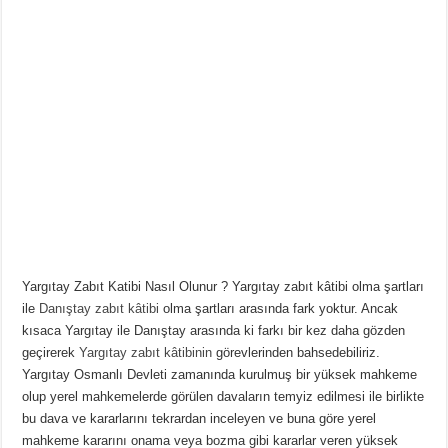
Yargıtay Zabıt Katibi Nasıl Olunur ? Yargıtay zabıt kâtibi olma şartları
ile
Danıştay zabıt kâtibi
olma şartları arasında fark yoktur. Ancak
kısaca Yargıtay ile Danıştay arasında ki farkı bir kez daha gözden
geçirerek
Yargıtay zabıt kâtibinin
görevlerinden bahsedebiliriz.
Yargıtay Osmanlı Devleti zamanında kurulmuş bir yüksek mahkeme
olup yerel mahkemelerde görülen davaların temyiz edilmesi ile birlikte
bu dava ve kararlarını tekrardan inceleyen ve buna göre yerel
mahkeme kararını onama veya bozma gibi kararlar veren yüksek