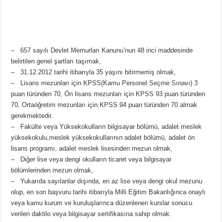
– 657 sayılı Devlet Memurları Kanunu’nun 48 inci maddesinde
belirtilen genel şartları taşımak,
– 31.12.2012 tarihi itibarıyla 35 yaşını bitirmemiş olmak,
– Lisans mezunları için KPSS(Kamu Personel Seçme Sınavı) 3
puan türünden 70, Ön lisans mezunları için KPSS 93 puan türünden
70, Ortaöğretim mezunları için KPSS 94 puan türünden 70 almak
gerekmektedir.
– Fakülte veya Yüksekokulların bilgisayar bölümü, adalet meslek
yüksekokulu,meslek yüksekokullarının adalet bölümü, adalet ön
lisans programı, adalet meslek lisesinden mezun olmak,
– Diğer lise veya dengi okulların ticaret veya bilgisayar
bölümlerinden mezun olmak,
– Yukarıda sayılanlar dışında, en az lise veya dengi okul mezunu
olup, en son başvuru tarihi itibarıyla Milli Eğitim Bakanlığınca onaylı
veya kamu kurum ve kuruluşlarınca düzenlenen kurslar sonucu
verilen daktilo veya bilgisayar sertifikasına sahip olmak.