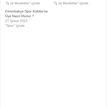
"İş ve Meslekler" içinde
"İş ve Meslekler" içinde
Fenerbahçe Spor Kulübü’ne
Üye Nasıl Olunur ?
27 Şubat 2023
"Spor" içinde