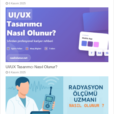
6 Kasım 2025
UI/UX Tasarımcı Nasıl Olunur?
6 Kasım 2025