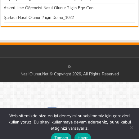
Askeri Lise Öğrencisi Nasıl Olunur ?
için
Ege Can
Şarkıcı Nasıl Olunur ?
için
Defne_1022
NasilOlunur.Net © Copyright 2026, All Rights Reserved
Web sitemizde size en iyi deneyimi sunabilmemiz için çerezleri
kullanıyoruz. Bu siteyi kullanmaya devam ederseniz, bunu kabul
ettiğinizi varsayarız.
Tamam
Hayır