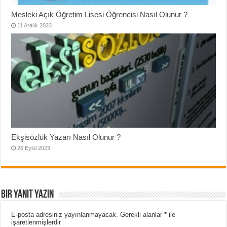
Mesleki Açık Öğretim Lisesi Öğrencisi Nasıl Olunur ?
11 Aralık 2023
Ekşisözlük Yazarı Nasıl Olunur ?
26 Eylül 2023
Bir yanıt yazın
E-posta adresiniz yayınlanmayacak.
Gerekli alanlar
*
ile
işaretlenmişlerdir