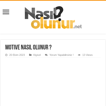
Motive Nasıl Olunur ?
20 Ekim 2023
Kişisel
Yorum Yapabilirsiniz !
13 Views