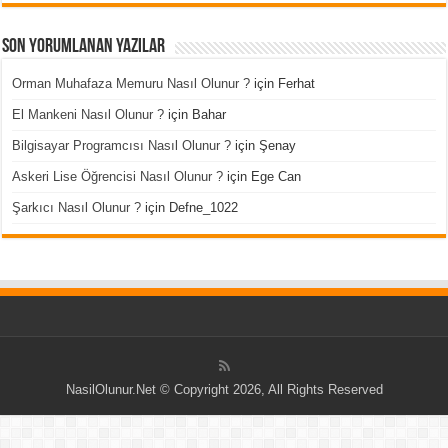
Son Yorumlanan Yazılar
Orman Muhafaza Memuru Nasıl Olunur ?
için
Ferhat
El Mankeni Nasıl Olunur ?
için
Bahar
Bilgisayar Programcısı Nasıl Olunur ?
için
Şenay
Askeri Lise Öğrencisi Nasıl Olunur ?
için
Ege Can
Şarkıcı Nasıl Olunur ?
için
Defne_1022
NasilOlunur.Net © Copyright 2026, All Rights Reserved