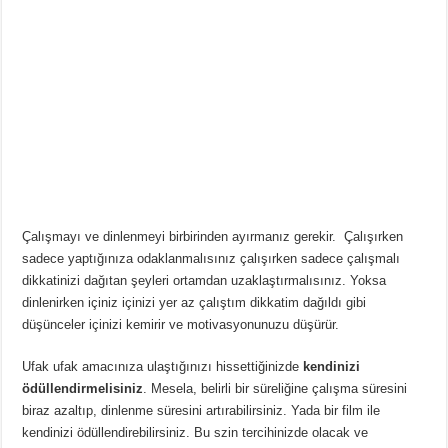
Çalışmayı ve dinlenmeyi birbirinden ayırmanız gerekir. Çalışırken
sadece yaptığınıza odaklanmalısınız çalışırken sadece çalışmalı
dikkatinizi dağıtan şeyleri ortamdan uzaklaştırmalısınız. Yoksa
dinlenirken içiniz içinizi yer az çalıştım dikkatim dağıldı gibi
düşünceler içinizi kemirir ve motivasyonunuzu düşürür.
Ufak ufak amacınıza ulaştığınızı hissettiğinizde
kendinizi
ödüllendirmelisiniz
. Mesela, belirli bir süreliğine çalışma süresini
biraz azaltıp, dinlenme süresini artırabilirsiniz. Yada bir film ile
kendinizi ödüllendirebilirsiniz. Bu szin tercihinizde olacak ve