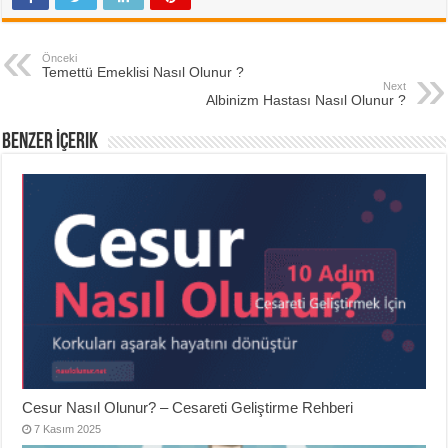
Önceki
Temettü Emeklisi Nasıl Olunur ?
Next
Albinizm Hastası Nasıl Olunur ?
Benzer İçerik
Cesur Nasıl Olunur? – Cesareti Geliştirme Rehberi
7 Kasım 2025