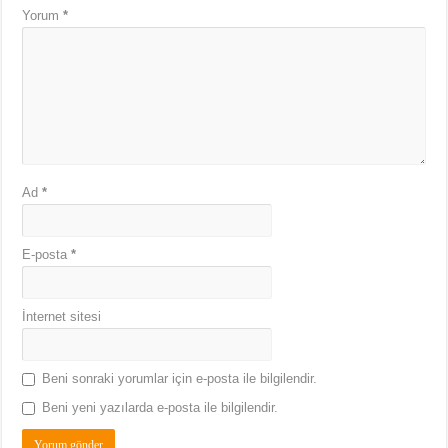
Yorum
*
Ad
*
E-posta
*
İnternet sitesi
Beni sonraki yorumlar için e-posta ile bilgilendir.
Beni yeni yazılarda e-posta ile bilgilendir.