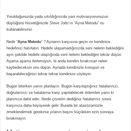
Yorulduğunuzda yada sıkıldığınızda yani motivasyonunuzun
düştüğünü hissetiğinizde
Steve Jobs
‘ın “Ayna Metodu” nu
kullanabilirsiniz.
Nedir “
Ayna Metodu
” ? Aynanın karşısına geçin ve kendinize
hedefinizi hatırlatın. Hedefe ulaşamadığınızda seni nelerin beklediğini
aynı şekilde hedefe ulaştığında seni nelerin beklediğini tekrar düşün.
Aşama aşama ilerlemişsin, bi anda kendini bırakırsan neleri
kaybedeceksin onu düşün. Aynada kendinizle konuşun ve
başarabileceğinizi tekrar tekrar kendinize söyleyin.
Bugün biterken yarını planlayın. Bugün karşılaştığınız hatalarınızı,
doğrularınızı ve hatalarına karşı yapılabilecek önlemleri yarın ki
planınıza dahil edin. İlerde çözerim dediğiniz hatalarınız sonra
karşınıza daha büyüyerek gelir. Burada bir atasözümüzle
örneklendirmek gerekirse yılanın başını küçükken ezin sonraya
bırakmayın.