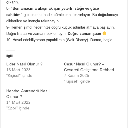
çıkarın.
8-
“Ben amacıma ulaşmak için yeterli isteğe ve güce
sahibim”
gibi olumlu tasdik cümlelerini tekrarlayın. Bu doğrulamayı
dikkatlice ve inançla tekrarlayın.
9- Hemen şimdi hedefinize doğru küçük adımlar atmaya başlayın.
Doğru fırsatı ve zamanı beklemeyin.
Doğru zaman şuan
10- Hayal edebiliyorsan yapabilirsin (Walt Disney). Durma, başla…
İlgili
Lider Nasıl Olunur ?
Cesur Nasıl Olunur? –
16 Mart 2023
Cesareti Geliştirme Rehberi
"Kişisel" içinde
7 Kasım 2025
"Kişisel" içinde
Hentbol Antrenörü Nasıl
Olunur ?
14 Mart 2022
"Spor" içinde