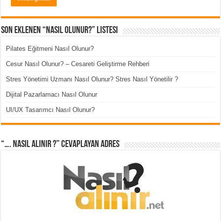
Son Eklenen “Nasıl Olunur?” Listesi
Pilates Eğitmeni Nasıl Olunur?
Cesur Nasıl Olunur? – Cesareti Geliştirme Rehberi
Stres Yönetimi Uzmanı Nasıl Olunur? Stres Nasıl Yönetilir ?
Dijital Pazarlamacı Nasıl Olunur
UI/UX Tasarımcı Nasıl Olunur?
“…. Nasıl Alınır ?” cevaplayan adres